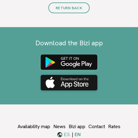
RETURN BACK
Download the Bizi app
Availability map
News
Bizi app
Contact
Rates
Menu
ES
EN